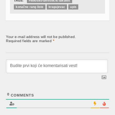
TAGS:
Filološko-umetnički fakultet
konačne rang liste
kragujevac
upis
Your e-mail address will not be published.
Required fields are marked
*
0
COMMENTS