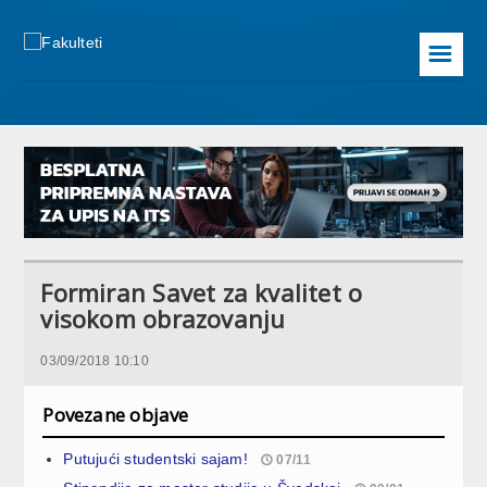
☰
Formiran Savet za kvalitet o
visokom obrazovanju
03/09/2018 10:10
Povezane objave
Putujući studentski sajam!
07/11