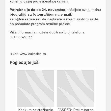
koristi u daljoj profesionalnoj karijeri.
Potrebno je da do 24. novembra
pošaljete svoju radnu
biografiju sa fotografijom na e-mail:
kzm@cukarica.rs
i da naglasite u kojem sektoru želite
da pohađate program stručne prakse.
Više informacija možete dobiti na broj telefona:
011/3052-177.
Izvor: www.cukarica.rs
Pogledajte još:
Konkurs za stažiranje
FASPER: Preliminarne