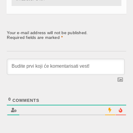
window)
window)
window)
Your e-mail address will not be published.
Required fields are marked
*
0
COMMENTS