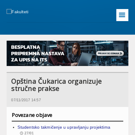
☰
Opština Čukarica organizuje
stručne prakse
07/11/2017 14:57
Povezane objave
Studentsko takmičenje u upravljanju projektima
27/01