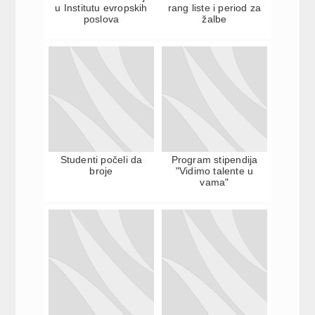
u Institutu evropskih
rang liste i period za
poslova
žalbe
Studenti počeli da
Program stipendija
broje
"Vidimo talente u
vama"