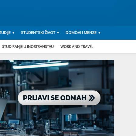
UDIJE
STUDENTSKI ŽIVOT
DOMOVI I MENZE
STUDIRANJE U INOSTRANSTVU
WORK AND TRAVEL