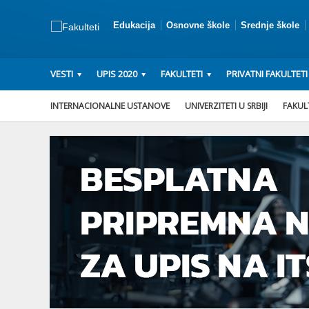
Edukacija
Osnovne škole
Srednje škole
VESTI
UPIS 2020
FAKULTETI
PRIVATNI FAKULTETI
INTERNACIONALNE USTANOVE
UNIVERZITETI U SRBIJI
FAKULT