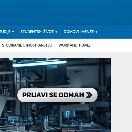
UDIJE
STUDENTSKI ŽIVOT
DOMOVI I MENZE
STUDIRANJE U INOSTRANSTVU
WORK AND TRAVEL