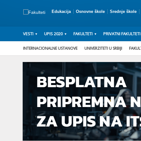
Edukacija
Osnovne škole
Srednje škole
VESTI
UPIS 2020
FAKULTETI
PRIVATNI FAKULTETI
INTERNACIONALNE USTANOVE
UNIVERZITETI U SRBIJI
FAKULT