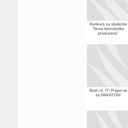
Konkurs za studente
"Nova tehnološka
preduzeća"
Budi i ti, IT! Prijavi se
za HAKATON!