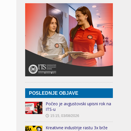
POSLEDNJE OBJAVE
Počeo je avgustovski upisni rok na
ITS-u
15:15, 03/08/2026
🕔
Kreativne industrije rastu 3x brže