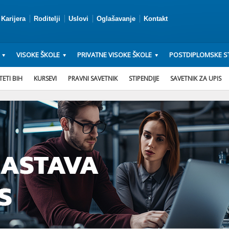
Karijera
Roditelji
Uslovi
Oglašavanje
Kontakt
VISOKE ŠKOLE
PRIVATNE VISOKE ŠKOLE
POSTDIPLOMSKE ST
ETI BIH
KURSEVI
PRAVNI SAVETNIK
STIPENDIJE
SAVETNIK ZA UPIS