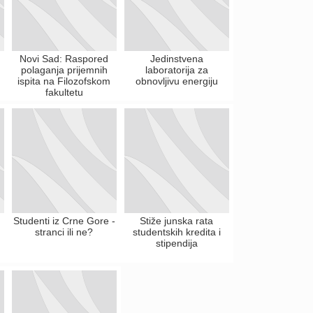
Novi Sad: Raspored
Jedinstvena
polaganja prijemnih
laboratorija za
ispita na Filozofskom
obnovljivu energiju
fakultetu
Studenti iz Crne Gore -
Stiže junska rata
stranci ili ne?
studentskih kredita i
stipendija