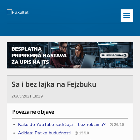
☰
Sa i bez lajka na Fejzbuku
26/05/2021 18:29
Povezane objave
Kako do YouTube sadržaja – bez reklama?
26/10
Adidas: Patike budućnosti
15/10