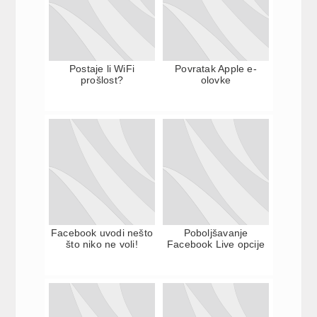
Postaje li WiFi
Povratak Apple e-
prošlost?
olovke
Facebook uvodi nešto
Poboljšavanje
što niko ne voli!
Facebook Live opcije