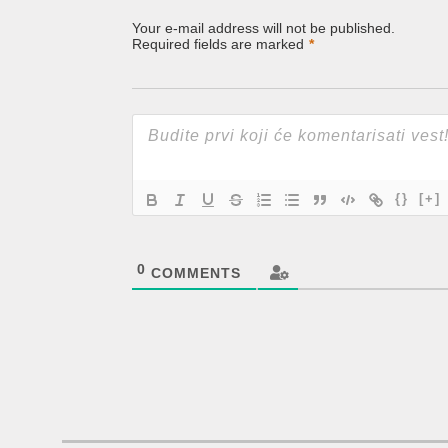
Your e-mail address will not be published.
Required fields are marked
*
{}
[+]
0
COMMENTS