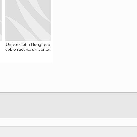
Univerzitet u Beogradu
dobio računarski centar