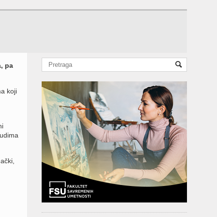
, pa
a koji
ni
judima
ački,