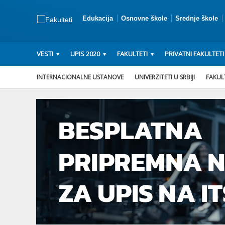
Edukacija
Osnovne škole
Srednje škole
VESTI
UPIS 2020
FAKULTETI
PRIVATNI FAKULTETI
INTERNACIONALNE USTANOVE
UNIVERZITETI U SRBIJI
FAKULT