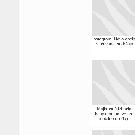
Instagram: Nova opcij
za čuvanje sadržaja
Majkrosoft izbacio
besplatan softver za
mobilne uređaje