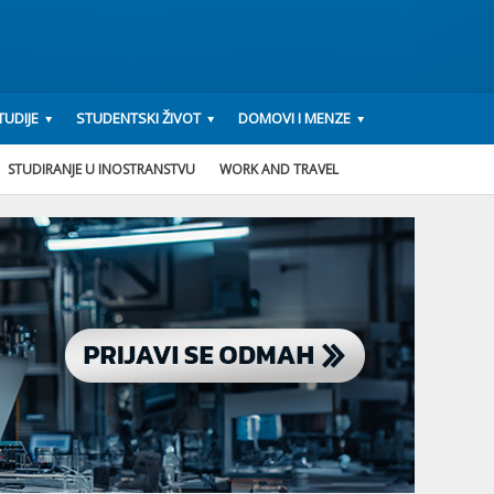
UDIJE
STUDENTSKI ŽIVOT
DOMOVI I MENZE
STUDIRANJE U INOSTRANSTVU
WORK AND TRAVEL