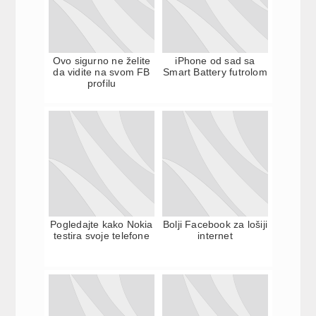
Ovo sigurno ne želite
iPhone od sad sa
da vidite na svom FB
Smart Battery futrolom
profilu
Pogledajte kako Nokia
Bolji Facebook za lošiji
testira svoje telefone
internet