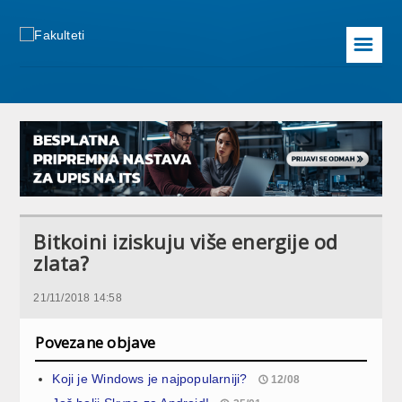
☰
Bitkoini iziskuju više energije od
zlata?
21/11/2018 14:58
Povezane objave
Koji je Windows je najpopularniji?
12/08