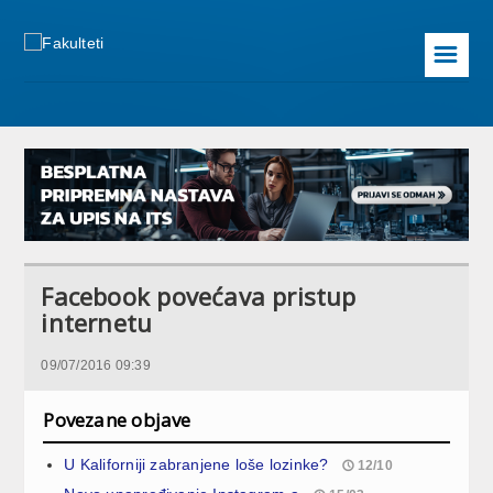
☰
Facebook povećava pristup
internetu
09/07/2016 09:39
Povezane objave
U Kaliforniji zabranjene loše lozinke?
12/10