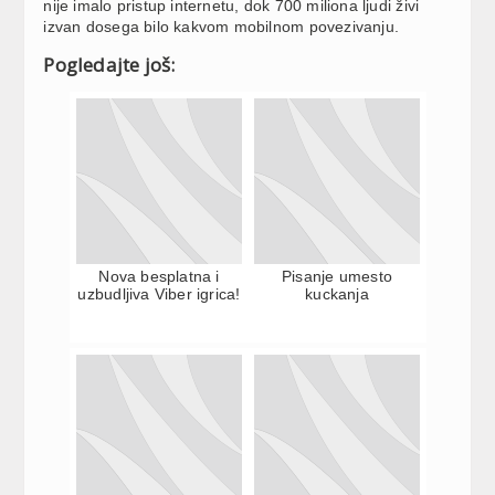
nije imalo pristup internetu, dok 700 miliona ljudi živi
izvan dosega bilo kakvom mobilnom povezivanju.
Pogledajte još:
Nova besplatna i
Pisanje umesto
uzbudljiva Viber igrica!
kuckanja