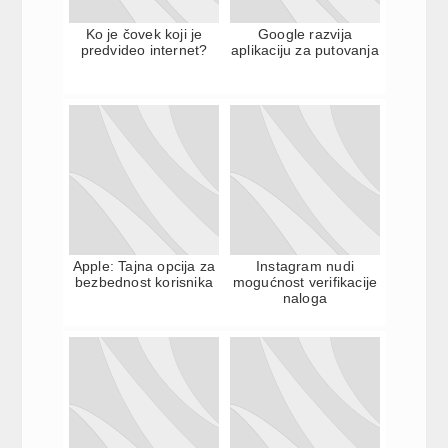
Ko je čovek koji je
Google razvija
predvideo internet?
aplikaciju za putovanja
Apple: Tajna opcija za
Instagram nudi
bezbednost korisnika
mogućnost verifikacije
naloga