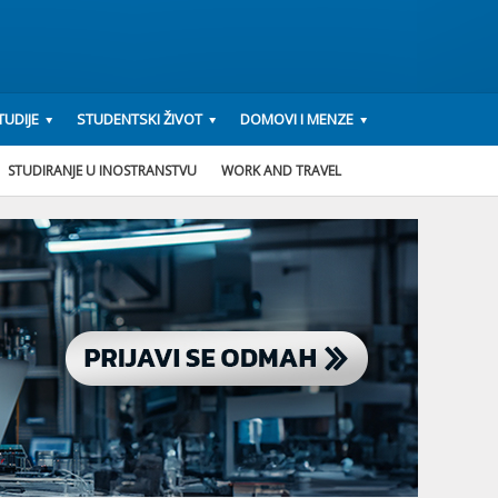
UDIJE
STUDENTSKI ŽIVOT
DOMOVI I MENZE
STUDIRANJE U INOSTRANSTVU
WORK AND TRAVEL