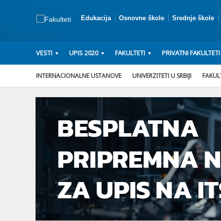
Edukacija
Osnovne škole
Srednje škole
VESTI
UPIS 2020
FAKULTETI
PRIVATNI FAKULTETI
INTERNACIONALNE USTANOVE
UNIVERZITETI U SRBIJI
FAKULT