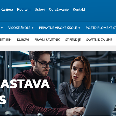
Karijera
Roditelji
Uslovi
Oglašavanje
Kontakt
VISOKE ŠKOLE
PRIVATNE VISOKE ŠKOLE
POSTDIPLOMSKE ST
ETI BIH
KURSEVI
PRAVNI SAVETNIK
STIPENDIJE
SAVETNIK ZA UPIS