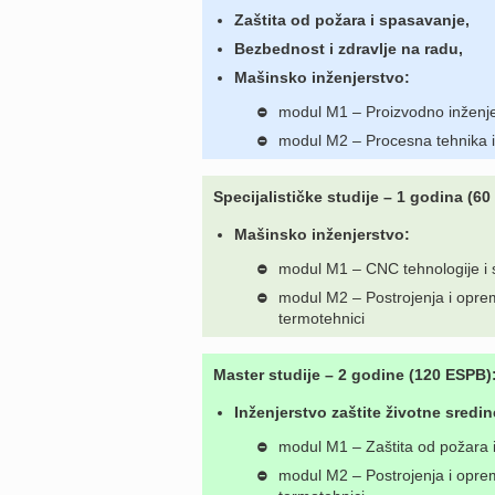
Zaštita od požara i spasavanje,
Bezbednost i zdravlje na radu,
Mašinsko inženjerstvo:
modul M1 – Proizvodno inženje
➖
modul M2 – Procesna tehnika i
➖
Specijalističke studije – 1 godina (6
Mašinsko inženjerstvo:
modul M1 – CNC tehnologije i 
➖
modul M2 – Postrojenja i oprem
➖
termotehnici
Master studije – 2 godine (120 ESPB)
Inženjerstvo zaštite životne sredin
modul M1 – Zaštita od požara 
➖
modul M2 – Postrojenja i oprem
➖