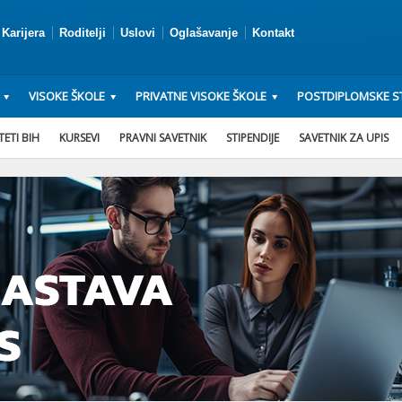
Karijera
Roditelji
Uslovi
Oglašavanje
Kontakt
VISOKE ŠKOLE
PRIVATNE VISOKE ŠKOLE
POSTDIPLOMSKE ST
ETI BIH
KURSEVI
PRAVNI SAVETNIK
STIPENDIJE
SAVETNIK ZA UPIS