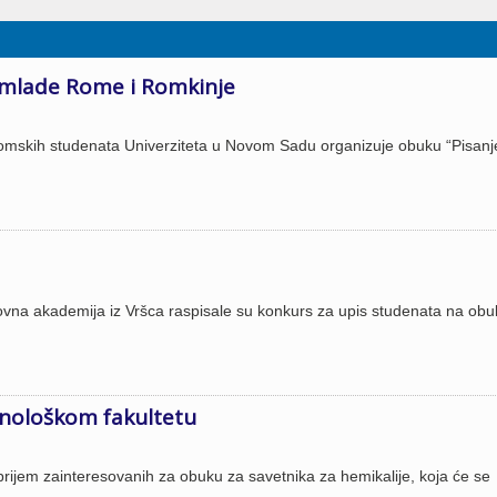
a mlade Rome i Romkinje
Romskih studenata Univerziteta u Novom Sadu organizuje obuku “Pisanj
ovna akademija iz Vršca raspisale su konkurs za upis studenata na obu
hnološkom fakultetu
rijem zainteresovanih za obuku za savetnika za hemikalije, koja će se