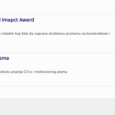
l Imapct Award
i mladim koji žele da naprave društvenu promenu na konstruktivan i
isma
 obuku pisanja CV-a i motivacionog pisma.