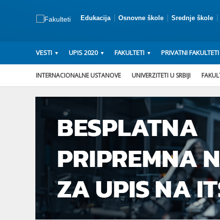
Edukacija
Osnovne škole
Srednje škole
VESTI
UPIS 2020
FAKULTETI
PRIVATNI FAKULTETI
INTERNACIONALNE USTANOVE
UNIVERZITETI U SRBIJI
FAKULT