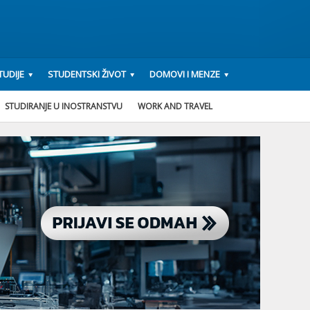
UDIJE
STUDENTSKI ŽIVOT
DOMOVI I MENZE
STUDIRANJE U INOSTRANSTVU
WORK AND TRAVEL