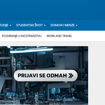
UDIJE
STUDENTSKI ŽIVOT
DOMOVI I MENZE
STUDIRANJE U INOSTRANSTVU
WORK AND TRAVEL