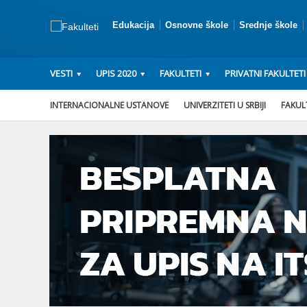
Edukacija
Osnovne škole
Srednje škole
VESTI
UPIS 2020
FAKULTETI
PRIVATNI FAKULTETI
INTERNACIONALNE USTANOVE
UNIVERZITETI U SRBIJI
FAKULT