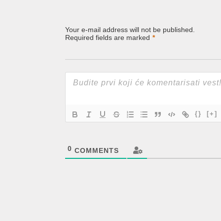
Your e-mail address will not be published.
Required fields are marked
*
{}
[+]
0
COMMENTS