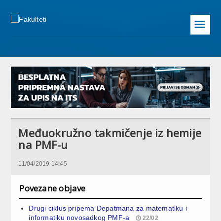
☰
Međuokružno takmičenje iz hemije
na PMF-u
11/04/2019 14:45
Povezane objave
Drugi ciklus pripema Depatmana za matematiku i
informatiku novosadkog PMF-a
22/02