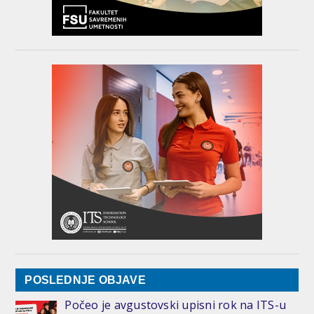
POSLEDNJE OBJAVE
Počeo je avgustovski upisni rok na ITS-u