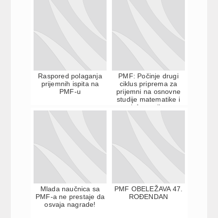
Raspored polaganja
PMF: Počinje drugi
prijemnih ispita na
ciklus priprema za
PMF-u
prijemni na osnovne
studije matematike i
informatike
Mlada naučnica sa
PMF OBELEŽAVA 47.
PMF-a ne prestaje da
ROĐENDAN
osvaja nagrade!