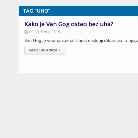
TAG "UHO"
Kako je Van Gog ostao bez uha?
09:29, 5.Aug 2015
🕔
Van Gog je veoma važna ličnost u istoriji slikarstva, a nje
Read Full Article
▸