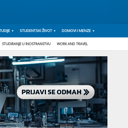
UDIJE
STUDENTSKI ŽIVOT
DOMOVI I MENZE
STUDIRANJE U INOSTRANSTVU
WORK AND TRAVEL