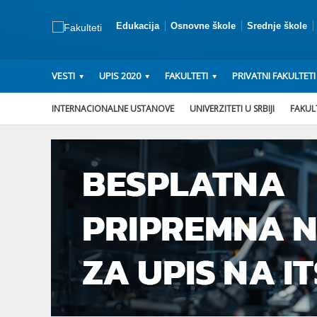
Edukacija
Osnovne škole
Srednje škole
VESTI
UPIS 2020
FAKULTETI
PRIVATNI FAKULTETI
INTERNACIONALNE USTANOVE
UNIVERZITETI U SRBIJI
FAKULT