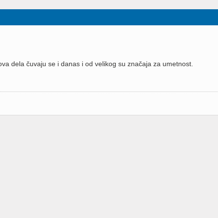
gova dela čuvaju se i danas i od velikog su značaja za umetnost.