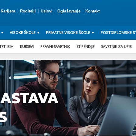
Karijera
Roditelji
Uslovi
Oglašavanje
Kontakt
VISOKE ŠKOLE
PRIVATNE VISOKE ŠKOLE
POSTDIPLOMSKE ST
ETI BIH
KURSEVI
PRAVNI SAVETNIK
STIPENDIJE
SAVETNIK ZA UPIS