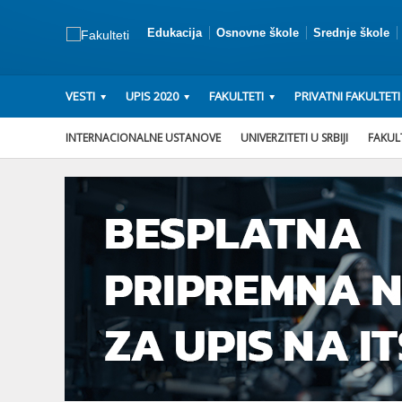
Edukacija
Osnovne škole
Srednje škole
VESTI
UPIS 2020
FAKULTETI
PRIVATNI FAKULTETI
INTERNACIONALNE USTANOVE
UNIVERZITETI U SRBIJI
FAKULT