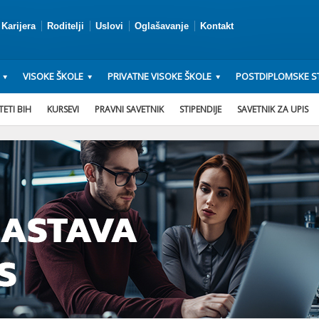
Karijera
Roditelji
Uslovi
Oglašavanje
Kontakt
VISOKE ŠKOLE
PRIVATNE VISOKE ŠKOLE
POSTDIPLOMSKE ST
ETI BIH
KURSEVI
PRAVNI SAVETNIK
STIPENDIJE
SAVETNIK ZA UPIS