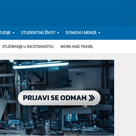
UDIJE
STUDENTSKI ŽIVOT
DOMOVI I MENZE
STUDIRANJE U INOSTRANSTVU
WORK AND TRAVEL