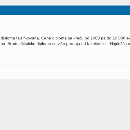
a diploma falsifikovana. Cene diploma se kreću od 1000 pa do 10 000 ev
ma. Srednjoškolske diplome se više prodaju od fakultetskih. Najčešće 