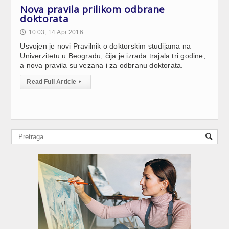
Nova pravila prilikom odbrane
doktorata
10:03, 14.Apr 2016
🕔
Usvojen je novi Pravilnik o doktorskim studijama na
Univerzitetu u Beogradu, čija je izrada trajala tri godine,
a nova pravila su vezana i za odbranu doktorata.
Read Full Article
▸