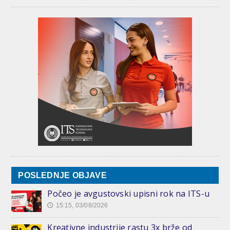
POSLEDNJE OBJAVE
Počeo je avgustovski upisni rok na ITS-u
15:15, 03/08/2026
🕔
Kreativne industrije rastu 3x brže od