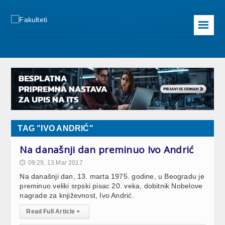
☰
TAG "IVO ANDRIĆ"
Na današnji dan preminuo Ivo Andrić
09:29, 13.Mar 2017
🕔
Na današnji dan, 13. marta 1975. godine, u Beogradu je
preminuo veliki srpski pisac 20. veka, dobitnik Nobelove
nagrade za književnost, Ivo Andrić.
Read Full Article
▸