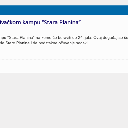
aživačkom kampu “Stara Planina”
mpu “Stara Planina” na kome će boraviti do 24. jula. Ovaj događaj se š
dele Stare Planine i da podstakne očuvanje seoski