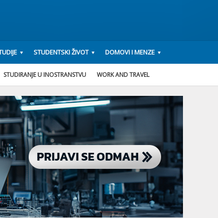
UDIJE
STUDENTSKI ŽIVOT
DOMOVI I MENZE
STUDIRANJE U INOSTRANSTVU
WORK AND TRAVEL