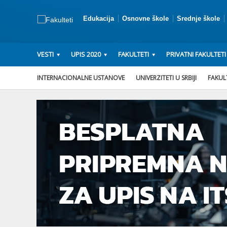
Edukacija
Osnovne škole
Srednje škole
VESTI
UPIS 2020
FAKULTETI
PRIVATNI FAKULTETI
INTERNACIONALNE USTANOVE
UNIVERZITETI U SRBIJI
FAKULT