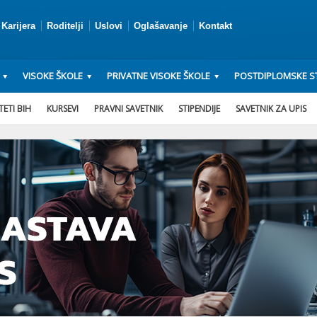
Karijera
Roditelji
Uslovi
Oglašavanje
Kontakt
VISOKE ŠKOLE
PRIVATNE VISOKE ŠKOLE
POSTDIPLOMSKE ST
ETI BIH
KURSEVI
PRAVNI SAVETNIK
STIPENDIJE
SAVETNIK ZA UPIS