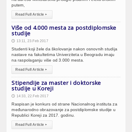
putem,
Read Full Article
▸
Više od 4.000 mesta za postdiplomske
studije
13:11, 23.Feb 2017
🕔
Studenti koji žele da školovanje nakon osnovnih studija
nastave na fakultetima Univerziteta u Beogradu imaju
na raspolaganju više od 3.000 mesta.
Read Full Article
▸
Stipendije za master i doktorske
studije u Koreji
14:33, 22.Feb 2017
🕔
Raspisan je konkurs od strane Nacionalnog instituta za
međunarodno obrazovanje za postdiplomske studije u
Republici Koreji za 2017. godinu.
Read Full Article
▸