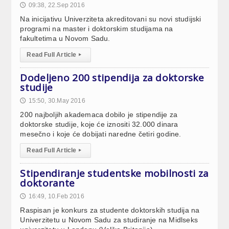
09:38, 22.Sep 2016
🕔
Na inicijativu Univerziteta akreditovani su novi studijski
programi na master i doktorskim studijama na
fakultetima u Novom Sadu.
Read Full Article
▸
Dodeljeno 200 stipendija za doktorske
studije
15:50, 30.May 2016
🕔
200 najboljih akademaca dobilo je stipendije za
doktorske studije, koje će iznositi 32.000 dinara
mesečno i koje će dobijati naredne četiri godine.
Read Full Article
▸
Stipendiranje studentske mobilnosti za
doktorante
16:49, 10.Feb 2016
🕔
Raspisan je konkurs za studente doktorskih studija na
Univerzitetu u Novom Sadu za studiranje na Midlseks