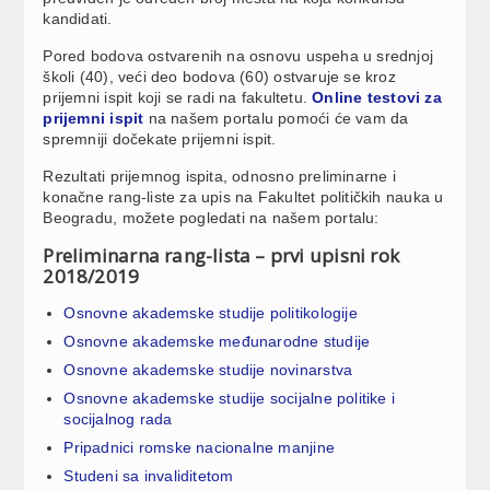
kandidati.
Pored bodova ostvarenih na osnovu uspeha u srednjoj
školi (40), veći deo bodova (60) ostvaruje se kroz
prijemni ispit koji se radi na fakultetu.
Online testovi za
prijemni ispit
na našem portalu pomoći će vam da
spremniji dočekate prijemni ispit.
Rezultati prijemnog ispita, odnosno preliminarne i
konačne rang-liste za upis na Fakultet političkih nauka u
Beogradu, možete pogledati na našem portalu:
Preliminarna rang-lista – prvi upisni rok
2018/2019
Osnovne akademske studije politikologije
Osnovne akademske međunarodne studije
Osnovne akademske studije novinarstva
Osnovne akademske studije socijalne politike i
socijalnog rada
Pripadnici romske nacionalne manjine
Studeni sa invaliditetom