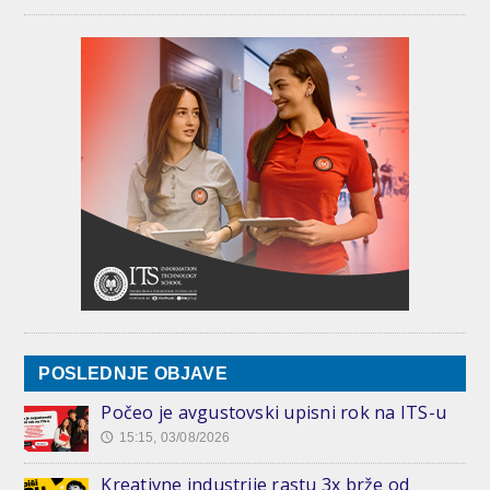
POSLEDNJE OBJAVE
Počeo je avgustovski upisni rok na ITS-u
15:15, 03/08/2026
🕔
Kreativne industrije rastu 3x brže od