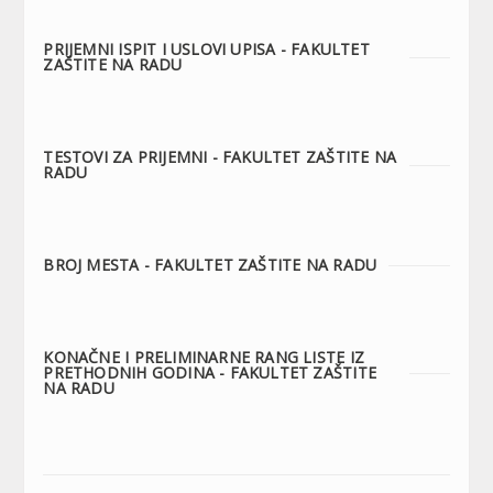
PRIJEMNI ISPIT I USLOVI UPISA - FAKULTET
ZAŠTITE NA RADU
TESTOVI ZA PRIJEMNI - FAKULTET ZAŠTITE NA
RADU
BROJ MESTA - FAKULTET ZAŠTITE NA RADU
KONAČNE I PRELIMINARNE RANG LISTE IZ
PRETHODNIH GODINA - FAKULTET ZAŠTITE
NA RADU