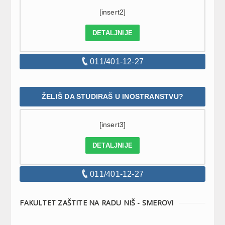
[insert2]
DETALJNIJE
011/401-12-27
ŽELIŠ DA STUDIRAŠ U INOSTRANSTVU?
[insert3]
DETALJNIJE
011/401-12-27
FAKULTET ZAŠTITE NA RADU NIŠ - SMEROVI