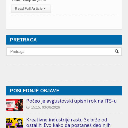
Read Full Article
▸
PRETRAGA
POSLEDNJE OBJAVE
Počeo je avgustovski upisni rok na ITS-u
15:15, 03/08/2026
🕔
Kreativne industrije rastu 3x brže od
ostalih: Evo kako da postaneš deo njih