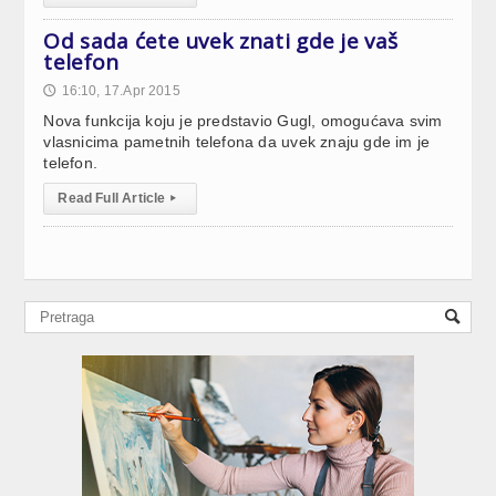
Od sada ćete uvek znati gde je vaš
telefon
16:10, 17.Apr 2015
🕔
Nova funkcija koju je predstavio Gugl, omogućava svim
vlasnicima pametnih telefona da uvek znaju gde im je
telefon.
Read Full Article
▸