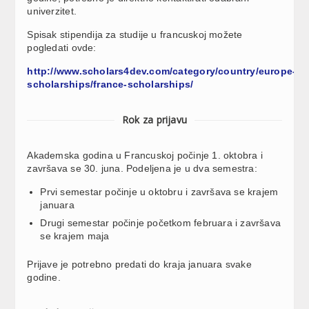
univerzitet.
Spisak stipendija za studije u francuskoj možete
pogledati ovde:
http://www.scholars4dev.com/category/country/europe-
scholarships/france-scholarships/
Rok za prijavu
Akademska godina u Francuskoj počinje 1. oktobra i
završava se 30. juna. Podeljena je u dva semestra:
Prvi semestar počinje u oktobru i završava se krajem
januara
Drugi semestar počinje početkom februara i završava
se krajem maja
Prijave je potrebno predati do kraja januara svake
godine.