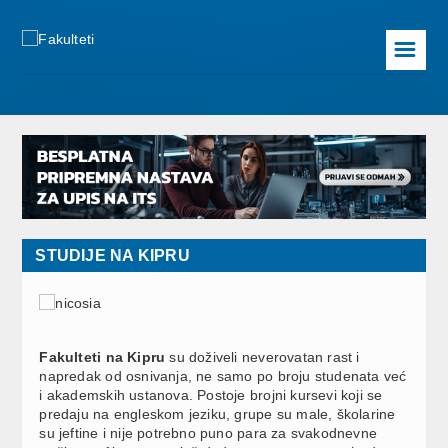
☰
STUDIJE NA KIPRU
Fakulteti na Kipru
su doživeli neverovatan rast i
napredak od osnivanja, ne samo po broju studenata već
i akademskih ustanova. Postoje brojni kursevi koji se
predaju na engleskom jeziku, grupe su male, školarine
su jeftine i nije potrebno puno para za svakodnevne