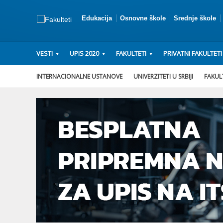
Edukacija
Osnovne škole
Srednje škole
VESTI
UPIS 2020
FAKULTETI
PRIVATNI FAKULTETI
INTERNACIONALNE USTANOVE
UNIVERZITETI U SRBIJI
FAKULT