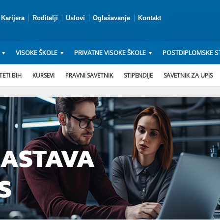
Karijera
Roditelji
Uslovi
Oglašavanje
Kontakt
VISOKE ŠKOLE
PRIVATNE VISOKE ŠKOLE
POSTDIPLOMSKE ST
ETI BIH
KURSEVI
PRAVNI SAVETNIK
STIPENDIJE
SAVETNIK ZA UPIS