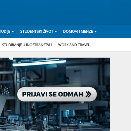
UDIJE
STUDENTSKI ŽIVOT
DOMOVI I MENZE
STUDIRANJE U INOSTRANSTVU
WORK AND TRAVEL