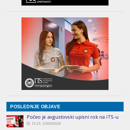
POSLEDNJE OBJAVE
Počeo je avgustovski upisni rok na ITS-u
15:15, 03/08/2026
🕔