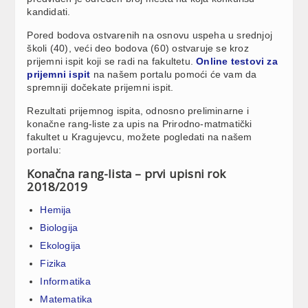
kandidati.
Pored bodova ostvarenih na osnovu uspeha u srednjoj
školi (40), veći deo bodova (60) ostvaruje se kroz
prijemni ispit koji se radi na fakultetu.
Online testovi za
prijemni ispit
na našem portalu pomoći će vam da
spremniji dočekate prijemni ispit.
Rezultati prijemnog ispita, odnosno preliminarne i
konačne rang-liste za upis na Prirodno-matmatički
fakultet u Kragujevcu, možete pogledati na našem
portalu:
Konačna rang-lista – prvi upisni rok
2018/2019
Hemija
Biologija
Ekologija
Fizika
Informatika
Matematika