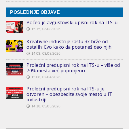
POSLEDNJE OBJAVE
Počeo je avgustovski upisni rok na ITS-u
15:15, 03/08/2026
🕔
Kreativne industrije rastu 3x brže od
ostalih: Evo kako da postaneš deo njih
14:03, 03/08/2026
🕔
Prolećni predupisni rok na ITS-u – više od
70% mesta već popunjeno
15:08, 02/04/2026
🕔
Prolećni predupisni rok na ITS-u je
otvoren – obezbedite svoje mesto u IT
industriji
14:18, 05/03/2026
🕔