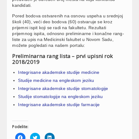
kandidati.
Pored bodova ostvarenih na osnovu uspeha u srednjoj
školi (40), veći deo bodova (60) ostvaruje se kroz
prijemni ispit koji se radi na fakultetu. Rezultati
prijemnog ispita, odnosno preliminarne i konačne rang-
liste za upis na Medicinski fakultet u Novom Sadu,
možete pogledati na našem portalu:
Preliminarna rang lista – prvi upisni rok
2018/2019
Integrisane akademske studije medicine
Studije medicine na engleskom jeziku
Integrisane akademske studije stomatologije
Studije stomatologije na engleskom jeziku
Integrisane akademske studije farmacije
Podelite:
Click
Click
Click