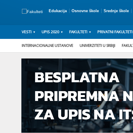
Edukacija
Osnovne škole
Srednje škole
VESTI
UPIS 2020
FAKULTETI
PRIVATNI FAKULTETI
INTERNACIONALNE USTANOVE
UNIVERZITETI U SRBIJI
FAKULT