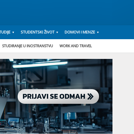
UDIJE
STUDENTSKI ŽIVOT
DOMOVI I MENZE
STUDIRANJE U INOSTRANSTVU
WORK AND TRAVEL