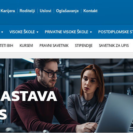
Karijera
Roditelji
Uslovi
Oglašavanje
Kontakt
VISOKE ŠKOLE
PRIVATNE VISOKE ŠKOLE
POSTDIPLOMSKE ST
ETI BIH
KURSEVI
PRAVNI SAVETNIK
STIPENDIJE
SAVETNIK ZA UPIS