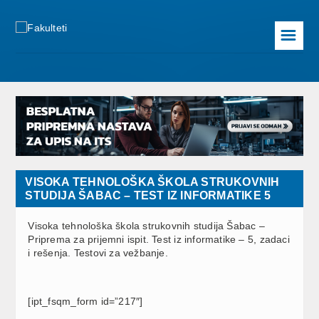
☰
VISOKA TEHNOLOŠKA ŠKOLA STRUKOVNIH
STUDIJA ŠABAC – TEST IZ INFORMATIKE 5
Visoka tehnološka škola strukovnih studija Šabac –
Priprema za prijemni ispit. Test iz informatike – 5, zadaci
i rešenja. Testovi za vežbanje.
[ipt_fsqm_form id=”217″]