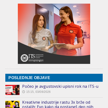
POSLEDNJE OBJAVE
Počeo je avgustovski upisni rok na ITS-u
15:15, 03/08/2026
🕔
Kreativne industrije rastu 3x brže od
ostalih: Evo kako da postaneš deo njih