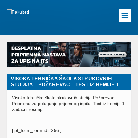
☰
VISOKA TEHNIČKA ŠKOLA STRUKOVNIH
STUDIJA – POŽAREVAC – TEST IZ HEMIJE 1
Visoka tehnička škola strukovnih studija Požarevac –
Priprema za polaganje prijemnog ispita. Test iz hemije 1,
zadaci i rešenja.
[ipt_fsqm_form id=”256″]