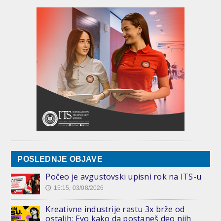
POSLEDNJE OBJAVE
Počeo je avgustovski upisni rok na ITS-u
15:15, 03/08/2026
🕔
Kreativne industrije rastu 3x brže od
ostalih: Evo kako da postaneš deo njih