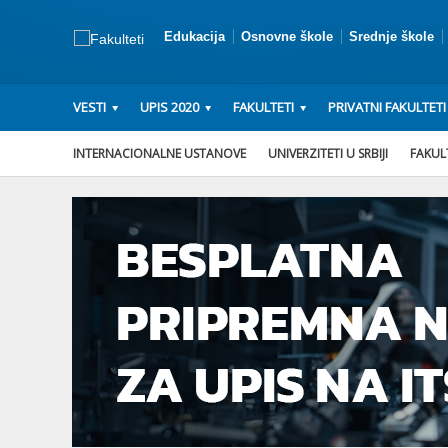
Edukacija
Osnovne škole
Srednje škole
VESTI
UPIS 2020
FAKULTETI
PRIVATNI FAKULTETI
INTERNACIONALNE USTANOVE
UNIVERZITETI U SRBIJI
FAKULT