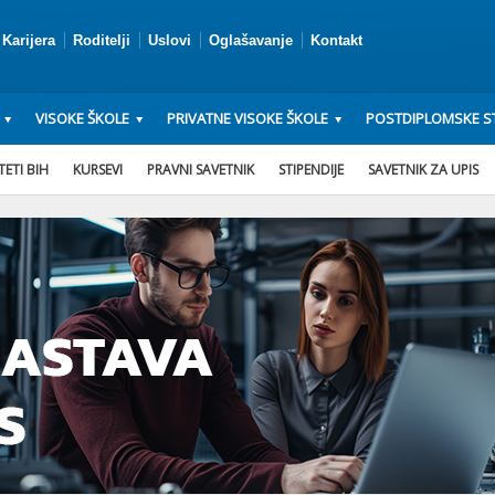
Karijera
Roditelji
Uslovi
Oglašavanje
Kontakt
VISOKE ŠKOLE
PRIVATNE VISOKE ŠKOLE
POSTDIPLOMSKE ST
ETI BIH
KURSEVI
PRAVNI SAVETNIK
STIPENDIJE
SAVETNIK ZA UPIS