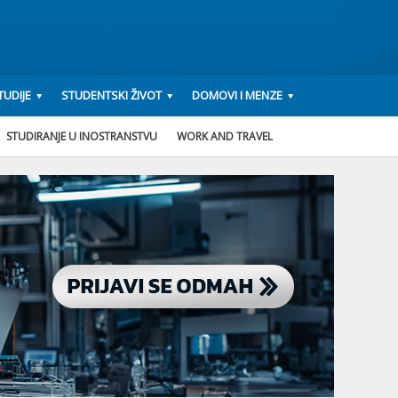
UDIJE
STUDENTSKI ŽIVOT
DOMOVI I MENZE
STUDIRANJE U INOSTRANSTVU
WORK AND TRAVEL