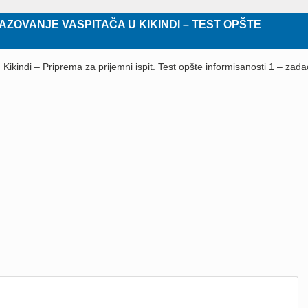
ZOVANJE VASPITAČA U KIKINDI – TEST OPŠTE
Kikindi – Priprema za prijemni ispit. Test opšte informisanosti 1 – zadac