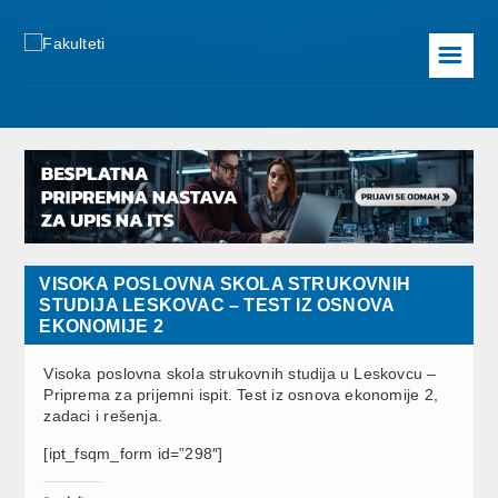
☰
VISOKA POSLOVNA SKOLA STRUKOVNIH
STUDIJA LESKOVAC – TEST IZ OSNOVA
EKONOMIJE 2
Visoka poslovna skola strukovnih studija u Leskovcu –
Priprema za prijemni ispit. Test iz osnova ekonomije 2,
zadaci i rešenja.
[ipt_fsqm_form id=”298″]