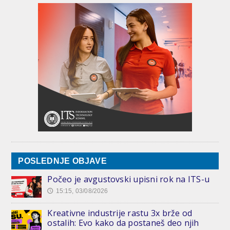
POSLEDNJE OBJAVE
Počeo je avgustovski upisni rok na ITS-u
15:15, 03/08/2026
🕔
Kreativne industrije rastu 3x brže od
ostalih: Evo kako da postaneš deo njih