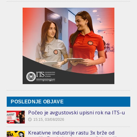
POSLEDNJE OBJAVE
Počeo je avgustovski upisni rok na ITS-u
15:15, 03/08/2026
🕔
Kreativne industrije rastu 3x brže od