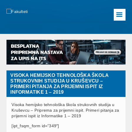
☰
VISOKA HEMIJSKO TEHNOLOŠKA ŠKOLA
STRUKOVNIH STUDIJA U KRUŠEVCU –
PRIMERI PITANJA ZA PRIJEMNI ISPIT IZ
INFORMATIKE 1 – 2019
Visoka hemijsko tehnološka škola strukovnih studija u
Kruševcu – Priprema za prijemni ispit. Primeri pitanja za
prijemni ispit iz Informatike 1 – 2019
[ipt_fsqm_form id=”349″]