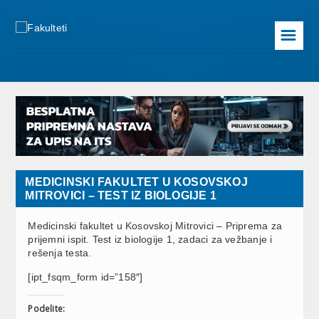
☰
MEDICINSKI FAKULTET U KOSOVSKOJ
MITROVICI – TEST IZ BIOLOGIJE 1
Medicinski fakultet u Kosovskoj Mitrovici – Priprema za
prijemni ispit. Test iz biologije 1, zadaci za vežbanje i
rešenja testa.
[ipt_fsqm_form id=”158″]
Podelite: