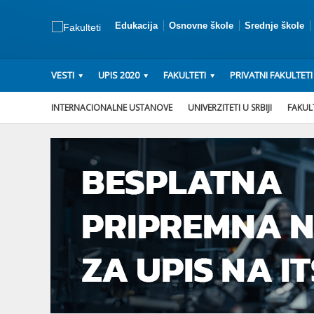
Edukacija
Osnovne škole
Srednje škole
VESTI
UPIS 2020
FAKULTETI
PRIVATNI FAKULTETI
INTERNACIONALNE USTANOVE
UNIVERZITETI U SRBIJI
FAKULT