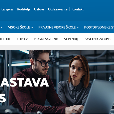
Karijera
Roditelji
Uslovi
Oglašavanje
Kontakt
VISOKE ŠKOLE
PRIVATNE VISOKE ŠKOLE
POSTDIPLOMSKE ST
ETI BIH
KURSEVI
PRAVNI SAVETNIK
STIPENDIJE
SAVETNIK ZA UPIS