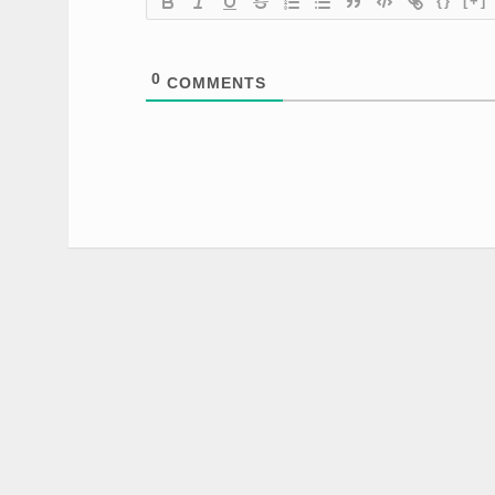
{}
[+]
0
COMMENTS