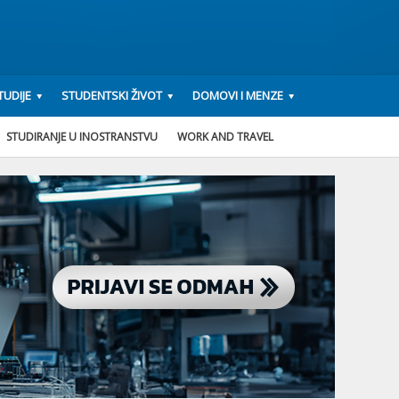
UDIJE
STUDENTSKI ŽIVOT
DOMOVI I MENZE
STUDIRANJE U INOSTRANSTVU
WORK AND TRAVEL