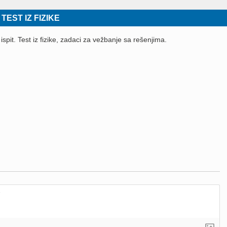
EST IZ FIZIKE
spit. Test iz fizike, zadaci za vežbanje sa rešenjima.