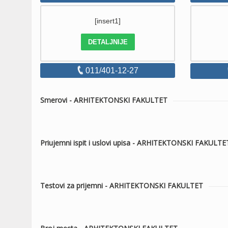
[insert1]
DETALJNIJE
011/401-12-27
Smerovi - ARHITEKTONSKI FAKULTET
Priujemni ispit i uslovi upisa - ARHITEKTONSKI FAKULTE
Testovi za prijemni - ARHITEKTONSKI FAKULTET