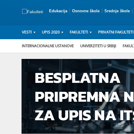
Edukacija
Osnovne škole
Srednje škole
VESTI
UPIS 2020
FAKULTETI
PRIVATNI FAKULTETI
INTERNACIONALNE USTANOVE
UNIVERZITETI U SRBIJI
FAKULT