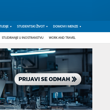
UDIJE
STUDENTSKI ŽIVOT
DOMOVI I MENZE
STUDIRANJE U INOSTRANSTVU
WORK AND TRAVEL